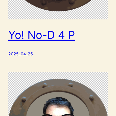
Yo! No-D 4 P
2025-04-25