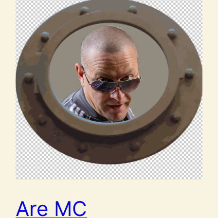
Are MC