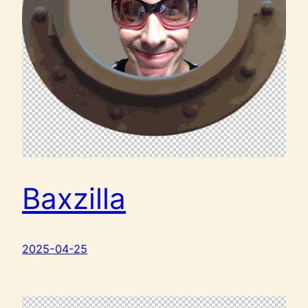
Baxzilla
2025-04-25